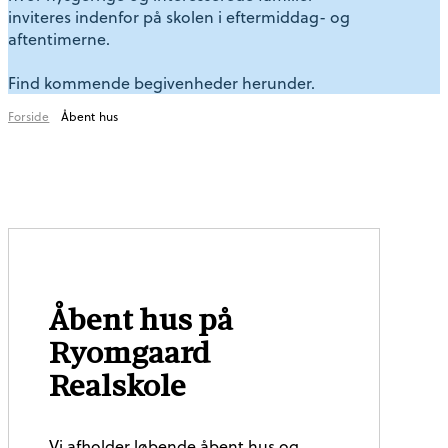
inviteres indenfor på skolen i eftermiddag- og
aftentimerne.
Find kommende begivenheder herunder.
Forside
Åbent hus
Åbent hus på
Ryomgaard
Realskole
Vi afholder løbende åbent hus og