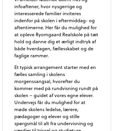
infoaftener, hvor nysgerrige og
interesserede familier inviteres
indenfor på skolen i eftermiddag- og
aftentimerne. Her får du mulighed for
at opleve Ryomgaard Realskole på tæt
hold og danne dig et ærligt indtryk af
både hverdagen, fællesskabet og de
faglige rammer.
Et typisk arrangement starter med en
fælles samling i skolens
morgenssangsal, hvorefter du
kommer med på rundvisning rundt på
skolen – guidet af vores egne elever.
Undervejs får du mulighed for at
møde skolens ledelse, lærere,
pædagoger og elever og stille
spørgsmål til alt fra undervisning og
værdier til trivsel og studieture.