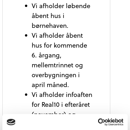
Vi afholder løbende
åbent hus i
børnehaven.
Vi afholder åbent
hus for kommende
6. årgang,
mellemtrinnet og
overbygningen i
april måned.
Vi afholder infoaften
for Real10 i efteråret
(november) og
vinter