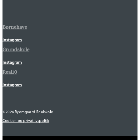
Børnehave
Instagram
Grundskole
Instagram
Real10
Instagram
©2024 Ryomgaard Realskole
Cookie- og privatlivspoltik
Close