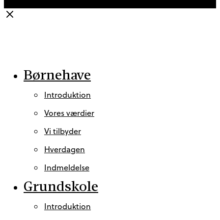
Close
Børnehave
Introduktion
Vores værdier
Vi tilbyder
Hverdagen
Indmeldelse
Grundskole
Introduktion