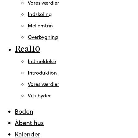
Vores værdier
Indskoling
Mellemtrin
Overbygning
Real10
Indmeldelse
Introduktion
Vores værdier
Vi tilbyder
Boden
Åbent hus
Kalender