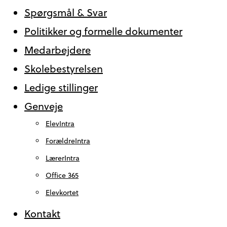
Spørgsmål & Svar
Politikker og formelle dokumenter
Medarbejdere
Skolebestyrelsen
Ledige stillinger
Genveje
ElevIntra
ForældreIntra
LærerIntra
Office 365
Elevkortet
Kontakt