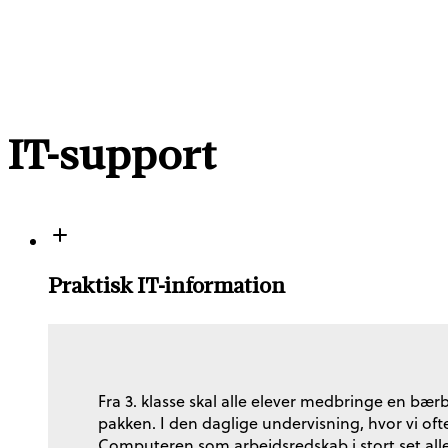
IT-support
Praktisk IT-information
Fra 3. klasse skal alle elever medbringe en bær
pakken. I den daglige undervisning, hvor vi oft
Computeren som arbejdsredskab i stort set alle