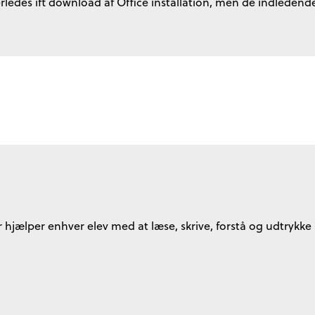
edes ift download af Office installation, men de indledende
 hjælper enhver elev med at læse, skrive, forstå og udtrykke 