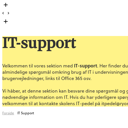
IT-support
IT-support
Velkommen til vores sektion med
. Her finder d
almindelige spørgsmål omkring brug af IT i undervisninge
brugervejledninger, links til Office 365 osv.
Vi håber, at denne sektion kan besvare dine spørgsmål og 
nødvendige information om IT. Hvis du har yderligere spørg
velkommen til at kontakte skolens IT-pedel på itpedel@ryo
Forside
IT Support